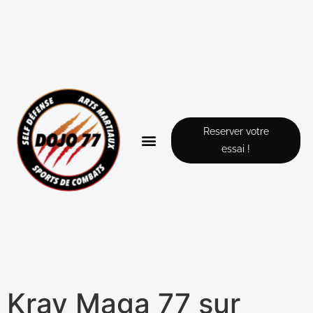
Reserver votre
essai !
Krav Maga 77 sur