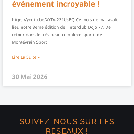
évènement incroyable !
https://youtu.be/XYDu221UsBQ Ce mois de mai avait
lieu notre 3ème édition de l’interclub Dojo 77. De
retour dans le très beau complexe sportif de
Montévrain Sport
Lire La Suite »
30 Mai 2026
SUIVEZ-NOUS SUR LES
RÉSEAUX !