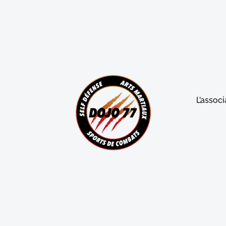
L’associ