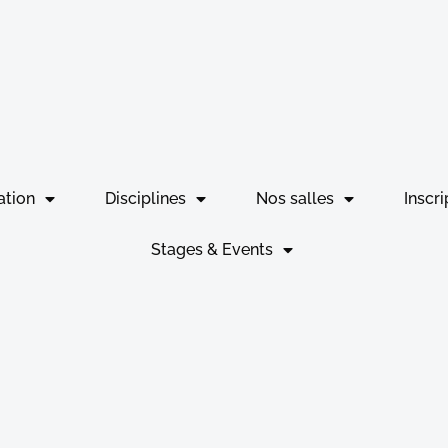
ation
Disciplines
Nos salles
Inscri
Stages & Events