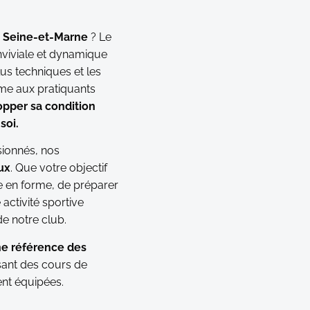
n Seine-et-Marne
? Le
viviale et dynamique
us techniques et les
me aux pratiquants
pper sa condition
soi.
ionnés, nos
ux
. Que votre objectif
re en forme, de préparer
activité sportive
e notre club.
ne référence des
sant des cours de
ent équipées.