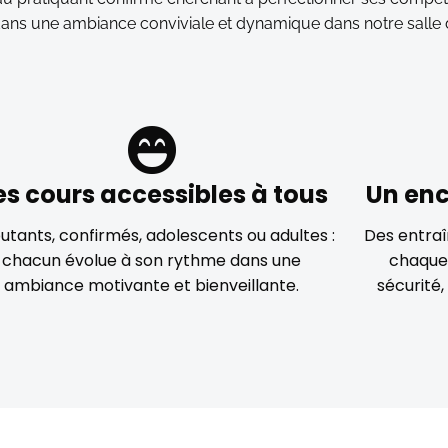
dans une ambiance conviviale et dynamique dans notre salle 
es cours accessibles à tous
Un en
utants, confirmés, adolescents ou adultes :
Des entraî
chacun évolue à son rythme dans une
chaque
ambiance motivante et bienveillante.
sécurité,