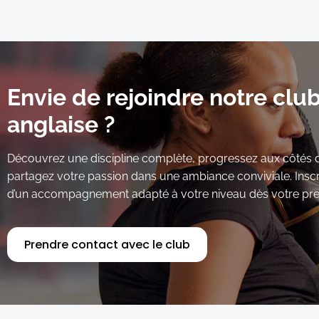
Envie de rejoindre notre clu
anglaise ?
Découvrez une discipline complète, progressez aux côtés d
partagez votre passion dans une ambiance conviviale. Inscr
d’un accompagnement adapté à votre niveau dès votre pre
Prendre contact avec le club