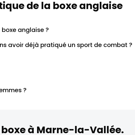
atique de la boxe anglaise
a boxe anglaise ?
s avoir déjà pratiqué un sport de combat ?
 femmes ?
e boxe à Marne-la-Vallée.