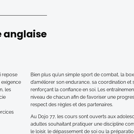
e anglaise
i repose
Bien plus qu’un simple sport de combat, la bo
n exigence
d’améliorer son endurance, sa coordination et 
n, les
renforçant la confiance en soi. Les entraîneme
cie
niveau de chacun afin de favoriser une progres
respect des règles et des partenaires.
ercices
Au Dojo 77, les cours sont ouverts aux adol
adultes souhaitant pratiquer une discipline co
le loisir, le dépassement de soi ou la préparatio