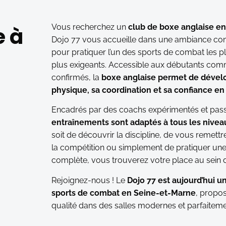
Vous recherchez un
club de boxe anglaise e
e à
Dojo 77 vous accueille dans une ambiance con
pour pratiquer l’un des sports de combat les pl
plus exigeants. Accessible aux débutants com
confirmés, la
boxe anglaise permet de dévelo
physique, sa coordination et sa confiance en 
Encadrés par des coachs expérimentés et pass
entraînements sont adaptés à tous les nivea
soit de découvrir la discipline, de vous remett
la compétition ou simplement de pratiquer une 
complète, vous trouverez votre place au sein d
Rejoignez-nous ! Le
Dojo 77 est aujourd’hui u
sports de combat en Seine-et-Marne
, propo
qualité dans des salles modernes et parfaitem