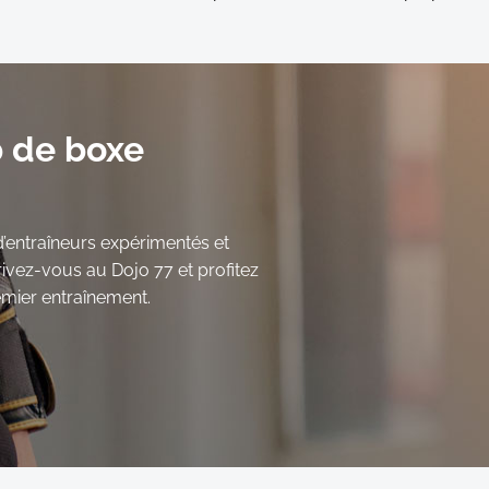
b de boxe
’entraîneurs expérimentés et
ivez-vous au Dojo 77 et profitez
mier entraînement.