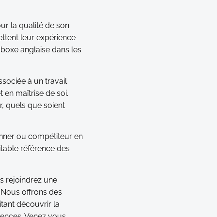
ur la qualité de son
tent leur expérience
 boxe anglaise dans les
sociée à un travail
en maîtrise de soi.
er, quels que soient
ionner ou compétiteur en
itable référence des
us rejoindrez une
. Nous offrons des
tant découvrir la
tences. Venez vous