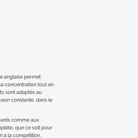
xe anglaise permet
sa concentration tout en
nts sont adaptés au
sion constante, dans le
escents comme aux
mplète, que ce soit pour
n à la compétition.