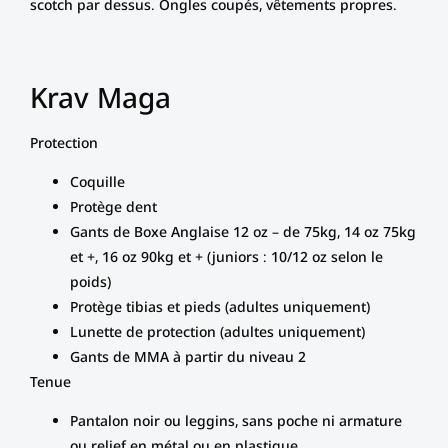
scotch par dessus. Ongles coupés, vêtements propres.
Krav Maga
Protection
Coquille
Protège dent
Gants de Boxe Anglaise 12 oz – de 75kg, 14 oz 75kg
et +, 16 oz 90kg et + (juniors : 10/12 oz selon le
poids)
Protège tibias et pieds (adultes uniquement)
Lunette de protection (adultes uniquement)
Gants de MMA à partir du niveau 2
Tenue
Pantalon noir ou leggins, sans poche ni armature
ou relief en métal ou en plastique