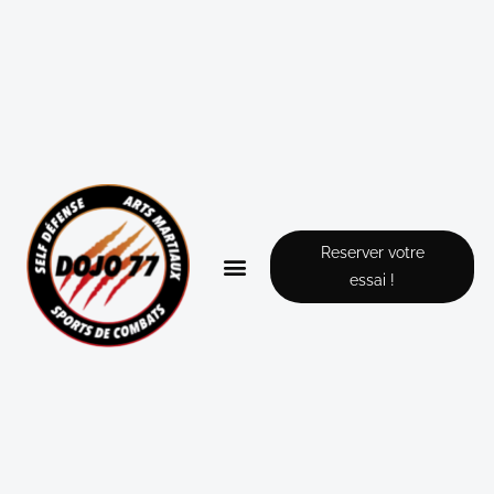
Reserver votre
essai !