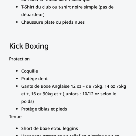
T-Shirt du club ou t-shirt noire simple (pas de
débardeur)
Chaussure plate ou pieds nues
Kick Boxing
Protection
Coquille
Protège dent
Gants de Boxe Anglaise 12 oz – de 75kg, 14 oz 75kg
et +, 16 oz 90kg et + (juniors : 10/12 oz selon le
poids)
Protège tibias et pieds
Tenue
Short de boxe et/ou leggins
Haut sans armature ou relief en plastique ou en