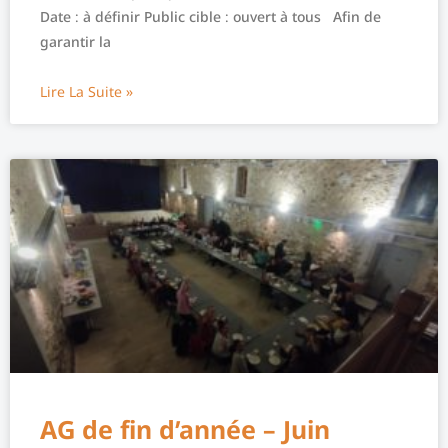
Date : à définir Public cible : ouvert à tous Afin de
garantir la
Lire La Suite »
AG de fin d’année – Juin