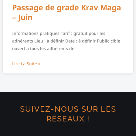
Passage de grade Krav Maga
– Juin
Informations pratiques Tarif : gratuit pour les
adhérents Lieu : à définir Date : à définir Public cible :
ouvert à tous les adhérents de
Lire La Suite »
SUIVEZ-NOUS SUR LES
RÉSEAUX !