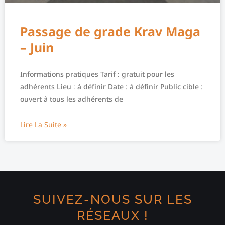
Passage de grade Krav Maga
– Juin
Informations pratiques Tarif : gratuit pour les
adhérents Lieu : à définir Date : à définir Public cible :
ouvert à tous les adhérents de
Lire La Suite »
SUIVEZ-NOUS SUR LES
RÉSEAUX !