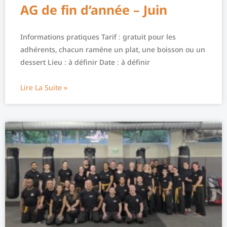
AG de fin d’année – Juin
Informations pratiques Tarif : gratuit pour les
adhérents, chacun ramène un plat, une boisson ou un
dessert Lieu : à définir Date : à définir
Lire La Suite »