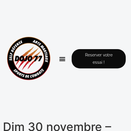
Reserver votre
essai !
Dim 30 novembre –