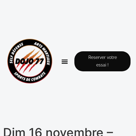
Reserver votre
essai !
Dim 16 novembre –