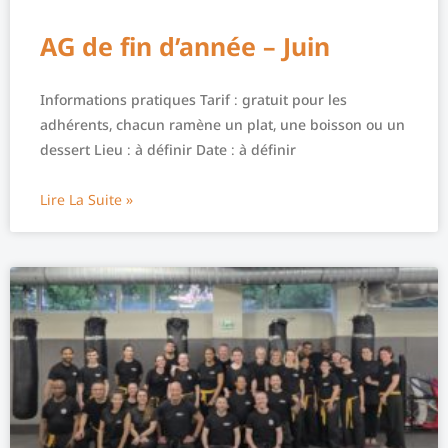
AG de fin d’année – Juin
Informations pratiques Tarif : gratuit pour les
adhérents, chacun ramène un plat, une boisson ou un
dessert Lieu : à définir Date : à définir
Lire La Suite »