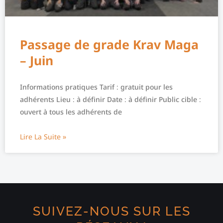
Passage de grade Krav Maga
– Juin
Informations pratiques Tarif : gratuit pour les
adhérents Lieu : à définir Date : à définir Public cible :
ouvert à tous les adhérents de
Lire La Suite »
SUIVEZ-NOUS SUR LES