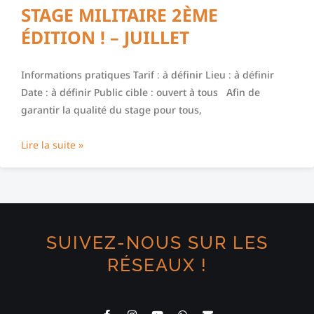
STAGE MILITAIRE 2ÈME
ÉDITION ! – JUILLET
Informations pratiques Tarif : à définir Lieu : à définir
Date : à définir Public cible : ouvert à tous Afin de
garantir la qualité du stage pour tous,
Lire la suite »
SUIVEZ-NOUS SUR LES
RÉSEAUX !