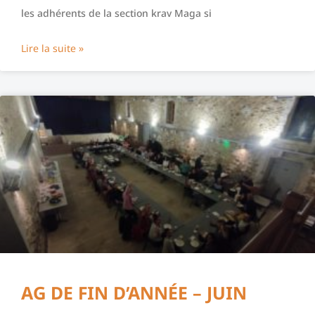
les adhérents de la section krav Maga si
Lire la suite »
AG DE FIN D’ANNÉE – JUIN