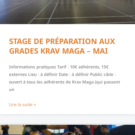
STAGE DE PRÉPARATION AUX
GRADES KRAV MAGA – MAI
Informations pratiques Tarif : 10€ adhérents, 15€
externes Lieu : à définir Date : à définir Public cible :
ouvert à tous les adhérents de Krav Maga (qui passent
un
Lire la suite »