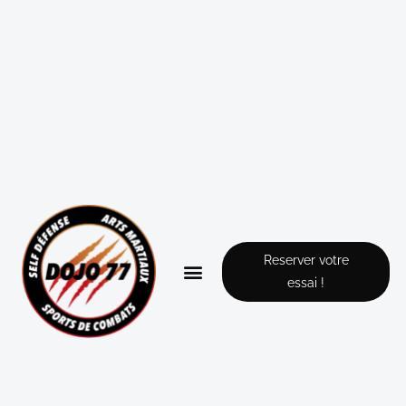
Reserver votre
essai !