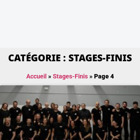
CATÉGORIE : STAGES-FINIS
Accueil
»
Stages-Finis
»
Page 4