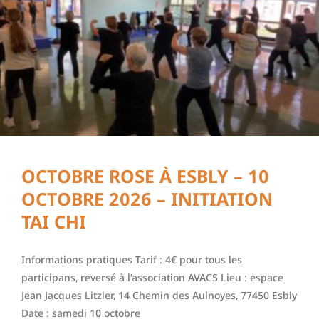
OCTOBRE ROSE À ESBLY – 10
OCTOBRE 2026 – INITIATION
TAI CHI
Informations pratiques Tarif : 4€ pour tous les
participans, reversé à l’association AVACS Lieu : espace
Jean Jacques Litzler, 14 Chemin des Aulnoyes, 77450 Esbly
Date : samedi 10 octobre