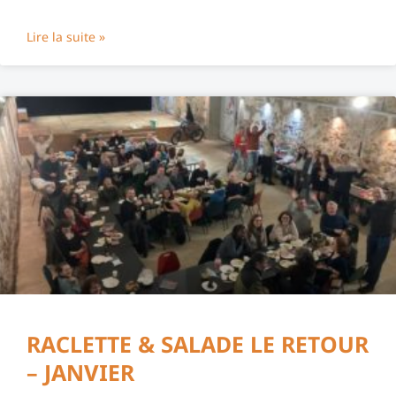
Lire la suite »
RACLETTE & SALADE LE RETOUR
– JANVIER