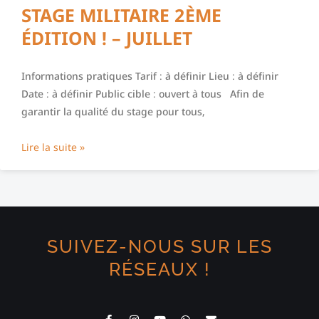
STAGE MILITAIRE 2ÈME
ÉDITION ! – JUILLET
Informations pratiques Tarif : à définir Lieu : à définir
Date : à définir Public cible : ouvert à tous Afin de
garantir la qualité du stage pour tous,
Lire la suite »
SUIVEZ-NOUS SUR LES
RÉSEAUX !