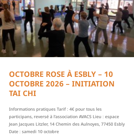
OCTOBRE ROSE À ESBLY – 10
OCTOBRE 2026 – INITIATION
TAI CHI
Informations pratiques Tarif : 4€ pour tous les
participans, reversé à l’association AVACS Lieu : espace
Jean Jacques Litzler, 14 Chemin des Aulnoyes, 77450 Esbly
Date : samedi 10 octobre