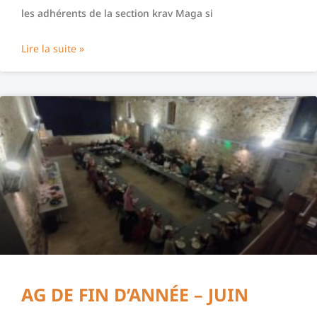
les adhérents de la section krav Maga si
Lire la suite »
AG DE FIN D’ANNÉE – JUIN