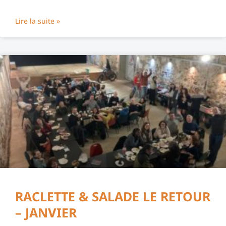
Lire la suite »
RACLETTE & SALADE LE RETOUR
– JANVIER