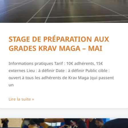
STAGE DE PRÉPARATION AUX
GRADES KRAV MAGA – MAI
Informations pratiques Tarif : 10€ adhérents, 15€
externes Lieu : à définir Date : à définir Public cible :
ouvert à tous les adhérents de Krav Maga (qui passent
un
Lire la suite »