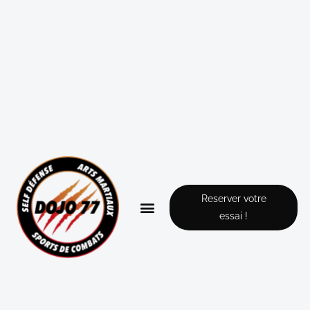
Reserver votre
essai !